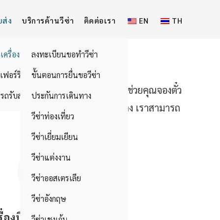
บส่ง
บริการด้านวีซ่า
ติดต่อเรา
EN
TH
วเครื่องบิน
ลงทะเบียนขอทำวีซ่า
อเฟอร์รี่
ขั้นตอนการยื่นขอวีซ่า
อนด์ ทรานสปอร์ตเทชั่น สามารถช่วยคุณจองตั๋ว
รถรับส่ง
ประกันการเดินทาง
ายปลายทางที่คุณต้องการจะเดินทาง เราสามารถ
วีซ่าท่องเที่ยว
วีซ่าเยี่ยมเยียน
วีซ่าแต่งงาน
วีซ่าออสเตรเลีย
วีซ่าอังกฤษ
ครื่องบินระหว่างประเทศ
วีซ่าเชงเก้น