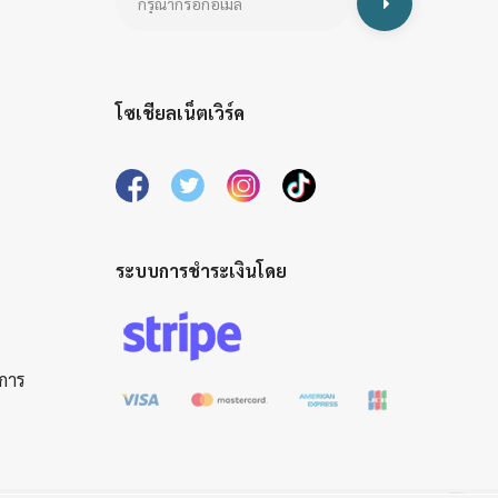
โซเชียลเน็ตเวิร์ค
ระบบการชำระเงินโดย
ิการ