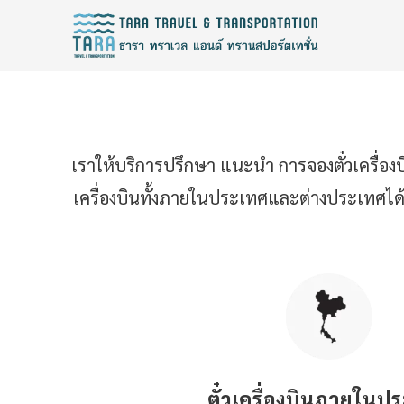
เราให้บริการปรึกษา แนะนำ การจองตั๋วเครื่อ
เครื่องบินทั้งภายในประเทศและต่างประเทศได
ตั๋วเครื่องบินภายในป