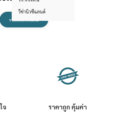
วีซ่านิวซีแลนด์
รายละเอียดเพิ่มเติม
นใจ
ราคาถูก คุ้มค่า