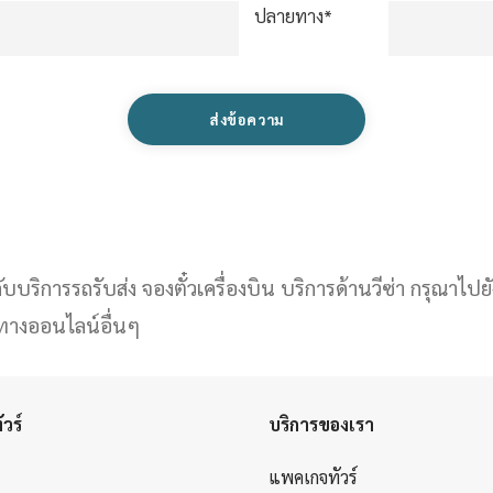
ปลายทาง*
บริการรถรับส่ง จองตั๋วเครื่องบิน บริการด้านวีซ่า กรุณาไปยัง
งทางออนไลน์อื่นๆ
วร์
บริการของเรา
แพคเกจทัวร์