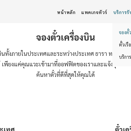
หน้าหลัก
แพคเกจทัวร์
บริการรั
จองตั๋
จองตั๋วเครื่องบิน
ตั๋วเรื
งบินทั้งภายในประเทศและระหว่างประเทศ ธารา ทราเวล แ
บริการ
้ เพียงแค่คุณแวะเข้ามาที่ออฟฟิตของเราและแจ้งจุดหม
ค้นหาตั๋วที่ดีที่สุดให้คุณได้
ระเทศ
ตั๋วเ