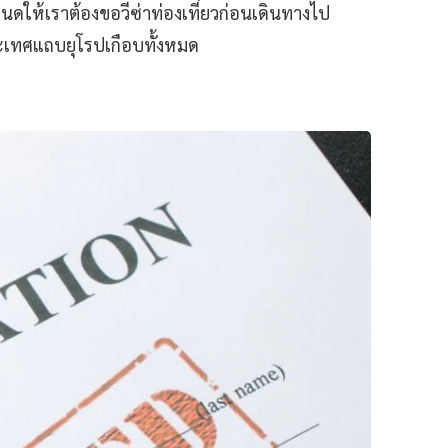
นดให้เราต้องขอวีซ่าท่องเที่ยวก่อนเดินทางไป
ระเทศแถบยุโรปเกือบทั้งหมด