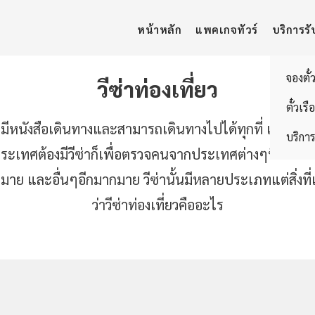
หน้าหลัก
แพคเกจทัวร์
บริการรั
จองตั๋
วีซ่าท่องเที่ยว
ตั๋วเรื
มีหนังสือเดินทางและสามารถเดินทางไปได้ทุกที่ เพราะใ
บริการ
่ละประเทศต้องมีวีซ่าก็เพื่อตรวจคนจากประเทศต่างๆที่จะเ
ละอื่นๆอีกมากมาย วีซ่านั้นมีหลายประเภทแต่สิ่งที่เราจะ
ว่าวีซ่าท่องเที่ยวคืออะไร