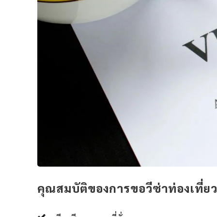
คุณสมบัติของการขอวีซ่าท่องเที่ย