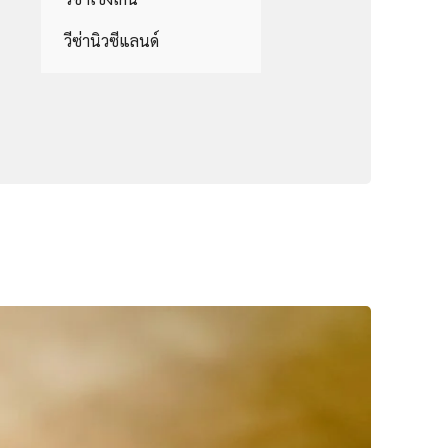
วีซ่านิวซีแลนด์