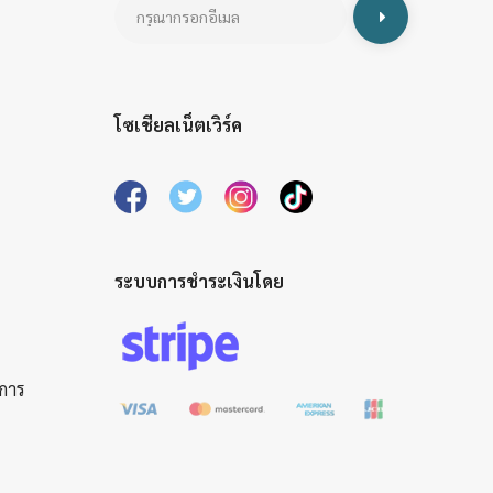
โซเชียลเน็ตเวิร์ค
ระบบการชำระเงินโดย
ิการ