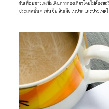
กับเพื่อนชาวเอเชียเดินทางท่องเที่ยวโดยไม่ต้องขอ
ประเทศนั้น ๆ เช่น จีน อินเดีย เนปาล และประเทศใ