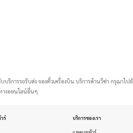
บริการรถรับส่ง จองตั๋วเครื่องบิน บริการด้านวีซ่า กรุณาไปยัง
งทางออนไลน์อื่นๆ
วร์
บริการของเรา
แพคเกจทัวร์