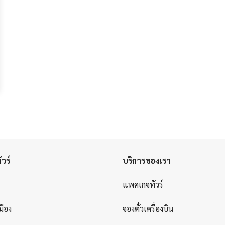
วร์
บริการของเรา
แพคเกจทัวร์
มือง
จองตั๋วเครื่องบิน