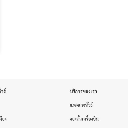
วร์
บริการของเรา
แพคเกจทัวร์
มือง
จองตั๋วเครื่องบิน