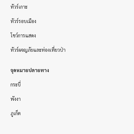
ทัวร์เกาะ
ทัวร์รอบเมือง
โชว์การแสดง
ทัวร์ผจญภัยและท่องเที่ยวป่า
จุดหมายปลายทาง
กระบี่
พังงา
ภูเก็ต