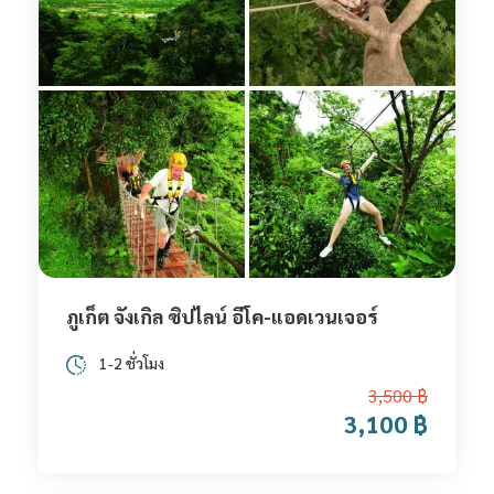
ภูเก็ต จังเกิล ซิปไลน์ อีโค-แอดเวนเจอร์
1-2 ชั่วโมง
3,500 ฿
3,100 ฿