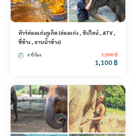
ทัวร์ล่องแก่งภูเก็ต (ล่องแก่ง , ซิปไลน์ , ATV ,
ขี่ช้าง , อาบน้ำช้าง)
1,500 ฿
6 ชั่วโมง
1,100 ฿