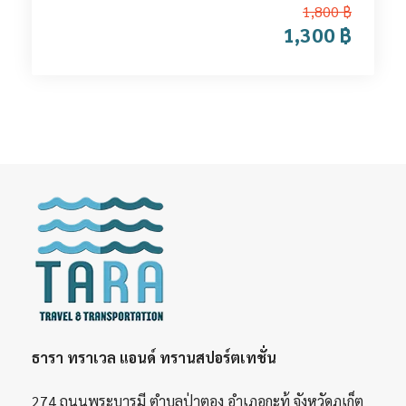
1,800 ฿
1,300 ฿
ธารา ทราเวล แอนด์ ทรานสปอร์ตเทชั่น
274 ถนนพระบารมี ตำบลป่าตอง อำเภอกะทู้ จังหวัดภูเก็ต