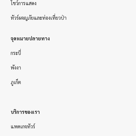
โชว์การแสดง
ทัวร์ผจญภัยและท่องเที่ยวป่า
จุดหมายปลายทาง
กระบี่
พังงา
ภูเก็ต
บริการของเรา
แพคเกจทัวร์