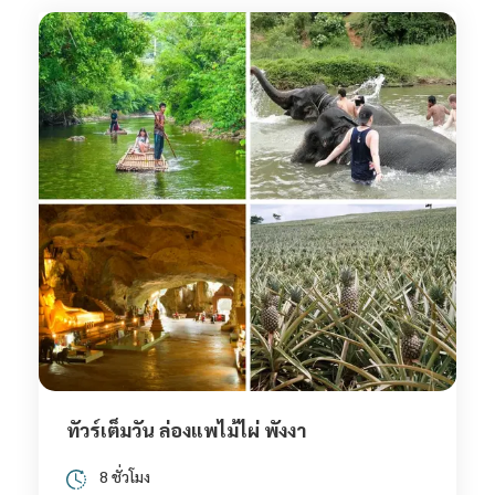
ทัวร์เต็มวัน ล่องแพไม้ไผ่ พังงา
8 ชั่วโมง