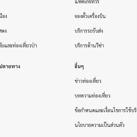
แพคเกจทัวร์
มือง
จองตั๋วเครื่องบิน
สดง
บริการรถรับส่ง
ัยและท่องเที่ยวป่า
บริการด้านวีซ่า
ยปลายทาง
อื่นๆ
ข่าวท่องเที่ยว
บทความท่องเที่ยว
ข้อกำหนดและเงื่อนไขการใช้บร
นโยบายความเป็นส่วนตัว