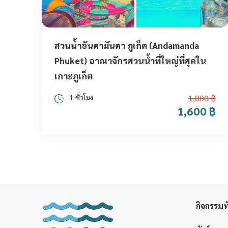
สวนน้ำอันดามันดา ภูเก็ต (Andamanda
Phuket) อาณาจักรสวนน้ำที่ใหญ่ที่สุดใน
เกาะภูเก็ต
1 ชั่วโมง
1,800 ฿
1,600 ฿
กิจกรรมทั