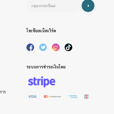
โซเชียลเน็ตเวิร์ค
ระบบการชำระเงินโดย
ิการ