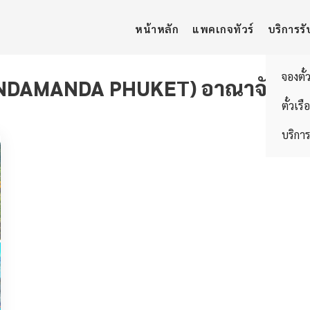
หน้าหลัก
แพคเกจทัวร์
บริการรั
จองตั๋
ANDAMANDA PHUKET) อาณาจักรสวนน้
ตั๋วเรื
บริการ