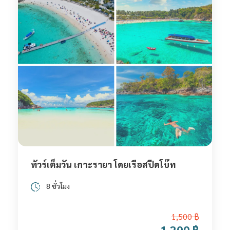
ทัวร์เต็มวัน เกาะรายา โดยเรือสปีดโบ๊ท
8 ชั่วโมง
1,500 ฿
1,200 ฿