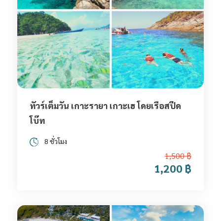
ทัวร์เต็มวัน เกาะรายา เกาะเฮ โดยเรือสปีด
โบ๊ท
8 ชั่วโมง
1,500 ฿
1,200 ฿