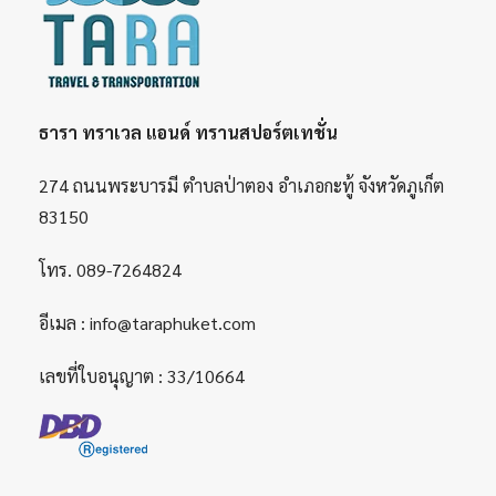
ธารา ทราเวล แอนด์ ทรานสปอร์ตเทชั่น
274 ถนนพระบารมี ตำบลป่าตอง อำเภอกะทู้ จังหวัดภูเก็ต
83150
โทร.
089-7264824
อีเมล :
info@taraphuket.com
เลขที่ใบอนุญาต : 33/10664