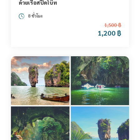
ด้วยเรือสปีดโบ๊ท
8 ชั่วโมง
1,500 ฿
1,200 ฿