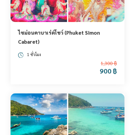
ไซม่อนคาบาเร่ต์โชว์ (Phuket Simon
Cabaret)
1 ชั่วโมง
1,300 ฿
900 ฿