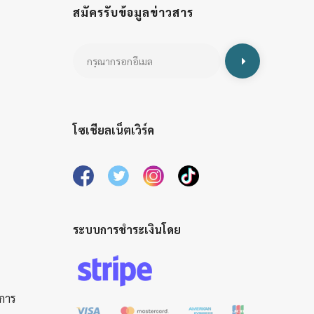
สมัครรับข้อมูลข่าวสาร
โซเชียลเน็ตเวิร์ค
ระบบการชำระเงินโดย
ิการ