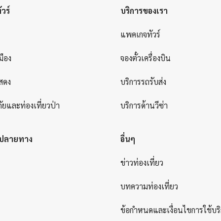
วร์
บริการของเรา
แพคเกจทัวร์
มือง
จองตั๋วเครื่องบิน
สดง
บริการรถรับส่ง
ัยและท่องเที่ยวป่า
บริการด้านวีซ่า
ยปลายทาง
อื่นๆ
ข่าวท่องเที่ยว
บทความท่องเที่ยว
ข้อกำหนดและเงื่อนไขการใช้บร