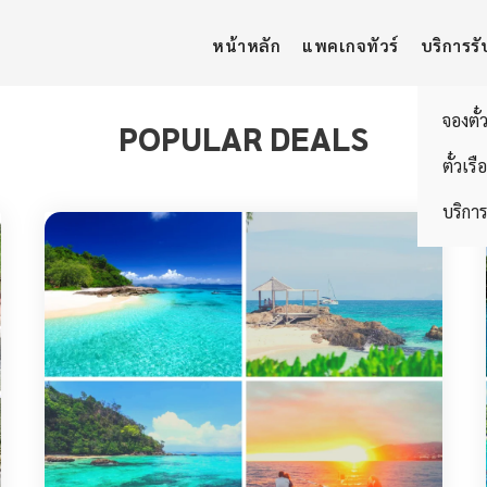
หน้าหลัก
แพคเกจทัวร์
บริการรั
จองตั๋
POPULAR DEALS
ตั๋วเรื
บริการ