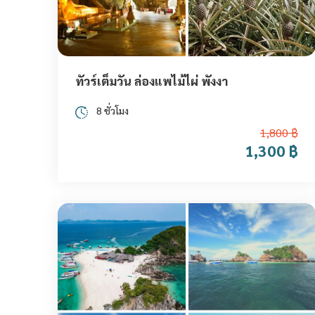
ทัวร์เต็มวัน ล่องแพไม้ไผ่ พังงา
8 ชั่วโมง
1,800 ฿
1,300 ฿