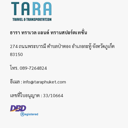
ธารา ทราเวล แอนด์ ทรานสปอร์ตเทชั่น
274 ถนนพระบารมี ตำบลป่าตอง อำเภอกะทู้ จังหวัดภูเก็ต
83150
โทร.
089-7264824
อีเมล :
info@taraphuket.com
เลขที่ใบอนุญาต : 33/10664