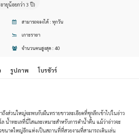
(อายุน้อยกว่า 3 ปี)
สามารถจองได้ : ทุกวัน
เกาะรายา
จำนวนคนสูงสุด : 40
ว
รูปภาพ
โบรชัวร์
มาถึงส่วนใหญ่จะพบกับผืนทรายขาวละเอียดที่ซุกลึกเข้าไปในอ่าว
ะโล น้ำทะเลที่นี่ใสและเหมาะสำหรับการดำน้ำตื้น แม้ว่าอ่าวจะ
าวขนาดใหญ่อีกแห่งเป็นสถานที่ที่สวยงามที่สามารถเดินเล่น