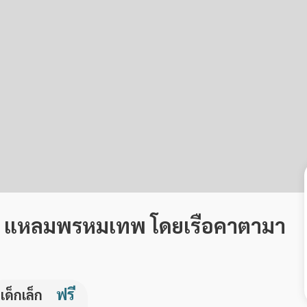
ะเฮ แหลมพรหมเทพ โดยเรือคาตามา
ฟรี
เด็กเล็ก