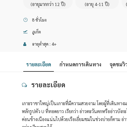
(อายุมากกว่า 12 ปี)
(อายุ 4-11 ปี)
8 ชั่วโมง
ภูเก็ต
อายุต่ำสุด : 4+
รายละเอียด
กำหนดการเดินทาง
จุดชมวิ
รายละเอียด
เกาะราชาใหญ่เป็นเกาะที่มีความสวยงาม โดยผู้ที่เดินทาง
หลักรูปตัว U ที่ทอดยาว เรียกว่า อ่าวตะวันตกหรืออ่าวบังก
ค่อนข้างเนืองแน่นไปด้วยเรือเยี่ยมชมในช่วงบ่ายก็ตาม อ่