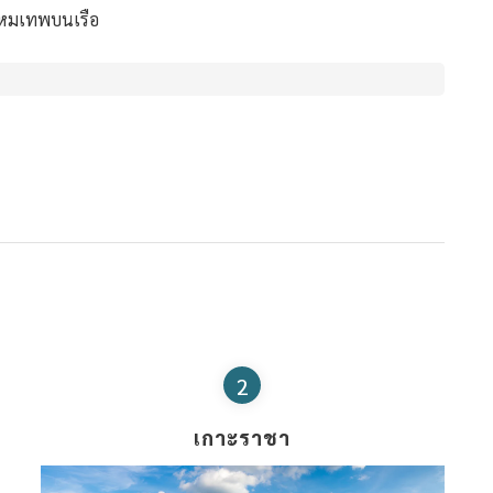
รหมเทพบนเรือ
2
เกาะราชา