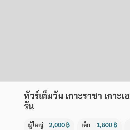
ทัวร์เต็มวัน เกาะราชา เกา
รัน
2,000 ฿
1,800 ฿
ผู้ใหญ่
เด็ก