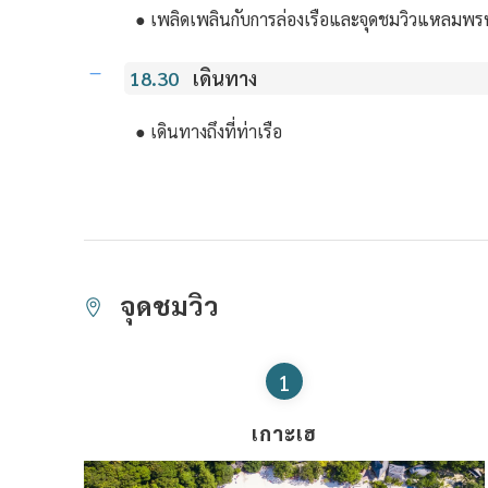
● เพลิดเพลินกับการล่องเรือและจุดชมวิวแหลมพ
18.30
เดินทาง
● เดินทางถึงที่ท่าเรือ
จุดชมวิว
1
เกาะเฮ