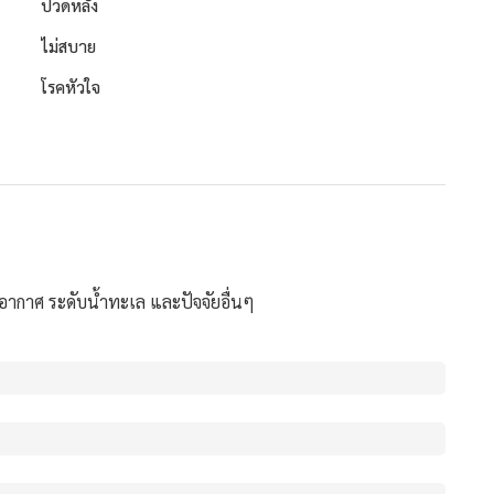
ปวดหลัง
ไม่สบาย
โรคหัวใจ
อากาศ ระดับน้ำทะเล และปัจจัยอื่นๆ