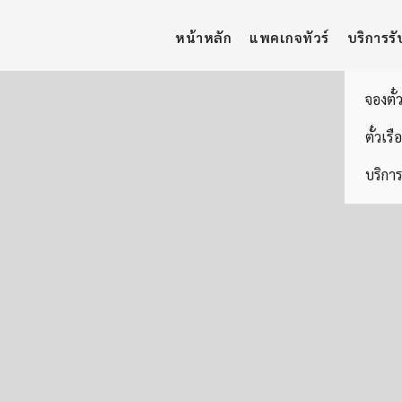
หน้าหลัก
แพคเกจทัวร์
บริการรั
จองตั๋
ตั๋วเรื
บริการ