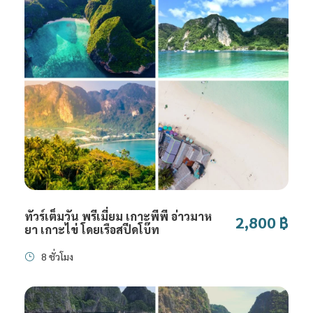
ทัวร์เต็มวัน พรีเมี่ยม เกาะพีพี อ่าวมาห
2,800 ฿
ยา เกาะไข่ โดยเรือสปีดโบ๊ท
8 ชั่วโมง