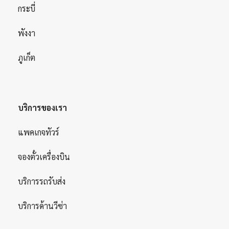
กระบี่
พังงา
ภูเก็ต
บริการของเรา
แพคเกจทัวร์
จองตั๋วเครื่องบิน
บริการรถรับส่ง
บริการด้านวีซ่า