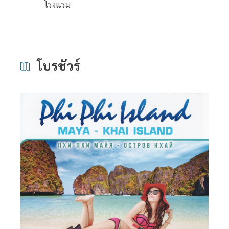
โรงแรม
โบรชัวร์