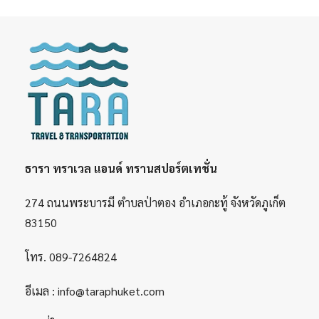
ธารา ทราเวล แอนด์ ทรานสปอร์ตเทชั่น
274 ถนนพระบารมี ตำบลป่าตอง อำเภอกะทู้ จังหวัดภูเก็ต
83150
โทร.
089-7264824
อีเมล :
info@taraphuket.com