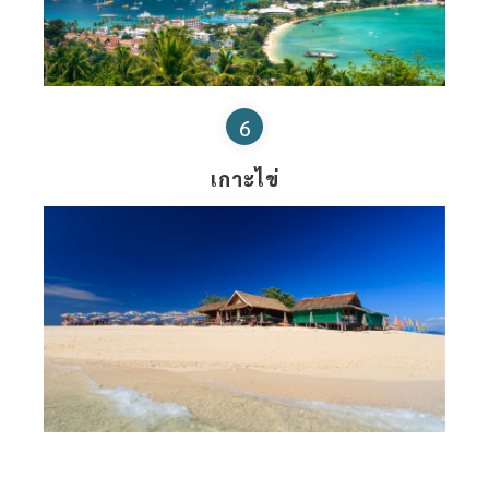
6
เกาะไข่