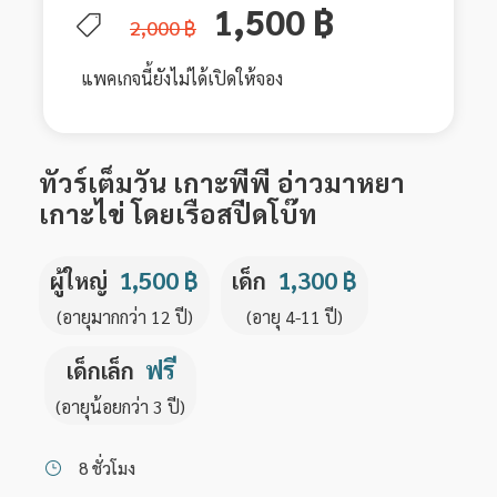
1,500 ฿
2,000 ฿
แพคเกจนี้ยังไม่ได้เปิดให้จอง
ทัวร์เต็มวัน เกาะพีพี อ่าวมาหยา
เกาะไข่ โดยเรือสปีดโบ๊ท
1,500 ฿
1,300 ฿
ผู้ใหญ่
เด็ก
(อายุมากกว่า 12 ปี)
(อายุ 4-11 ปี)
ฟรี
เด็กเล็ก
(อายุน้อยกว่า 3 ปี)
8 ชั่วโมง