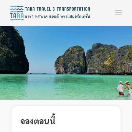
จองตอนนี้