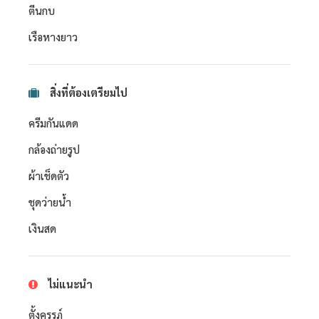
ตีนกบ
เรือหางยาว
สิ่งที่ต้องเตรียมไป
ครีมกันแดด
กล้องถ่ายรูป
ผ้าเช็ดตัว
ชุดว่ายน้ำ
เงินสด
ไม่แนะนำ
ตั้งครรภ์