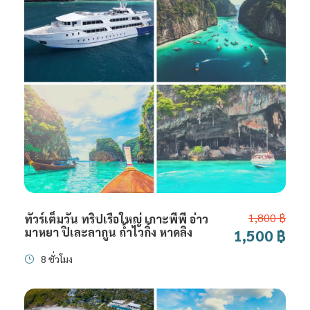
1,800 ฿
ทัวร์เต็มวัน ทริปเรือใหญ่ เกาะพีพี อ่าว
มาหยา ปิเละลากูน ถ้ำไวกิ้ง หาดลิง
1,500 ฿
8 ชั่วโมง