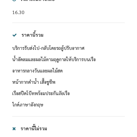
16.30
ราคานี้รวม
บริการรับส่งไป-กลับโดยรถตู้ปรับอากาศ
น้ำอัดลมและผลไม้ตามฤดูกาลให้บริการบนเรือ
อาหารกลางวันและผลไม้สด
หน้ากากดำน้ำ เสื้อชูชีพ
เรือสปีดโบ๊ทพร้อมประกันภัยเรือ
ไกด์ภาษาอังกฤษ
ราคานี้ไม่รวม