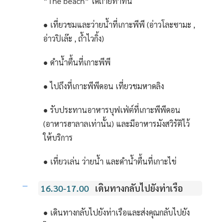
“The beach” ได้ถ่ายทำที่นี่
● เที่ยวชมและว่ายน้ำที่เกาะพีพี (อ่าวโละซามะ ,
อ่าวปิเล๊ะ , ถ้ำไวกิ้ง)
● ดำน้ำตื้นที่เกาะพีพี
● ไปถึงที่เกาะพีพีดอน เที่ยวชมหาดลิง
● รับประทานอาหารบุฟเฟ่ต์ที่เกาะพีพีดอน
(อาหารฮาลาลเท่านั้น) และมีอาหารมังสวิรัติไว้
ให้บริการ
● เที่ยวเล่น ว่ายน้ำ และดำน้ำตื้นที่เกาะไข่
16.30-17.00
เดินทางกลับไปยังท่าเรือ
● เดินทางกลับไปยังท่าเรือและส่งคุณกลับไปยัง