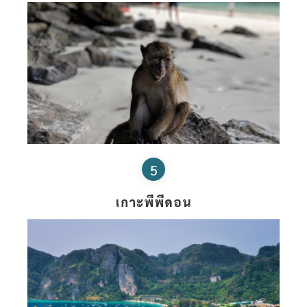
5
เกาะพีพีดอน